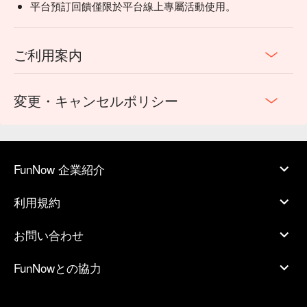
平台預訂回饋僅限於平台線上專屬活動使用。
ご利用案内
変更・キャンセルポリシー
FunNow 企業紹介
利用規約
お問い合わせ
FunNowとの協力