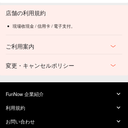
店舗の利用規約
現場收現金 / 信用卡 / 電子支付。
ご利用案内
変更・キャンセルポリシー
FunNow 企業紹介
利用規約
お問い合わせ