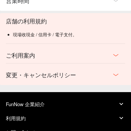
営業時間
店舗の利用規約
現場收現金 / 信用卡 / 電子支付。
ご利用案内
変更・キャンセルポリシー
FunNow 企業紹介
利用規約