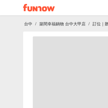
台中
/
築間幸福鍋物 台中大甲店
/
訂位｜贈 