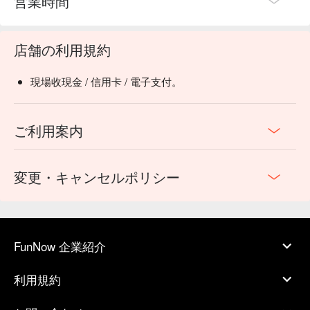
営業時間
店舗の利用規約
現場收現金 / 信用卡 / 電子支付。
ご利用案内
変更・キャンセルポリシー
FunNow 企業紹介
利用規約