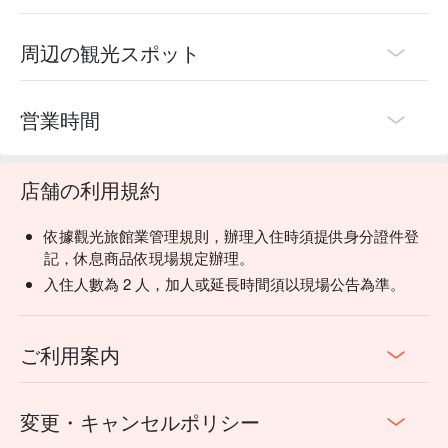
周辺の観光スポット
営業時間
店舗の利用規約
依據觀光旅館業管理規則，辦理入住時須提供身分證件登
記，休息商品依現場規定辦理。
入住人數為 2 人，加人或延長時間須以現場公告為準。
ご利用案内
変更・キャンセルポリシー