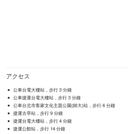
アクセス
公車台電大樓站，步行 3 分鐘
公車捷運台電大樓站，步行 3 分鐘
公車台北市客家文化主題公園(師大)站，步行 6 分鐘
捷運古亭站，步行 9 分鐘
捷運台電大樓站，步行 4 分鐘
捷運公館站，步行 14 分鐘