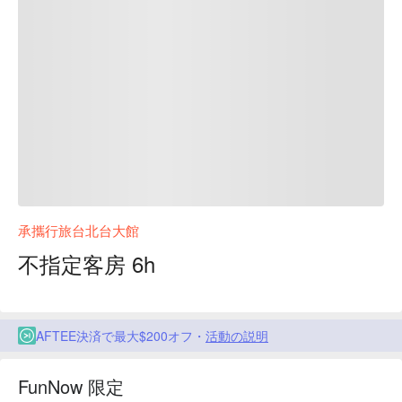
承攜行旅台北台大館
不指定客房 6h
AFTEE決済で最大$200オフ・
活動の説明
FunNow 限定