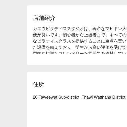
店舗紹介
カエウピラティススタジオは、著名なマヒドン大
便が良いです。初心者から上級者まで、すべての
なピラティスクラスを提供することに重点を置い
た設備を備えており、学生から高い評価を受けて
門的な指導とフレンドリーな雰囲気を称賛してい
させたい方、または心と体をリラックスさせる方
ィススタジオは理想的な選択です。今すぐFunN
さい！
住所
26 Taweewat Sub-district, Thawi Watthana District