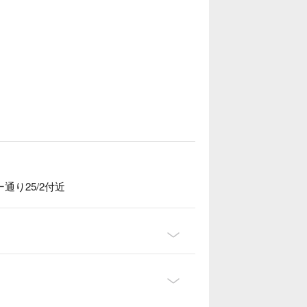
り25/2付近