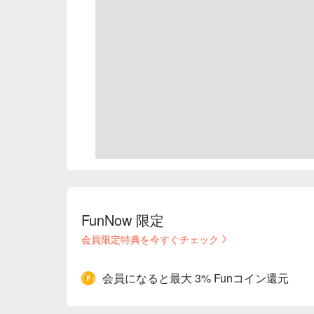
FunNow 限定
会員限定特典を今すぐチェック
会員になると最大 3% Funコイン還元