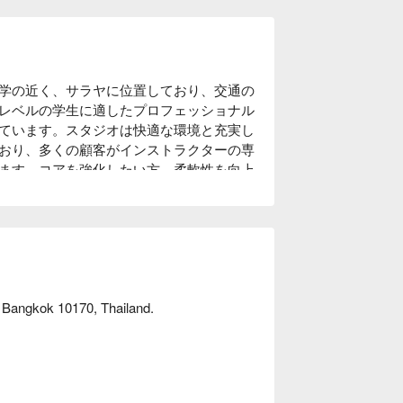
学の近く、サラヤに位置しており、交通の
レベルの学生に適したプロフェッショナル
ています。スタジオは快適な環境と充実し
おり、多くの顧客がインストラクターの専
ます。コアを強化したい方、柔軟性を向上
法を探している方にとって、カエウピラテ
owを通じて予約して、割引を楽しんでくだ
, Bangkok 10170, Thailand.