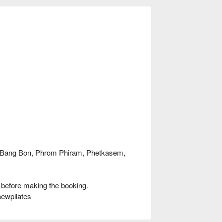
, Bang Bon, Phrom Phiram, Phetkasem,
 before making the booking.
aewpilates