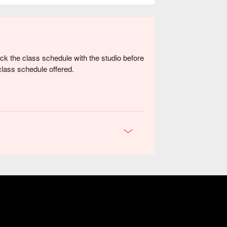
k the class schedule with the studio before
class schedule offered.