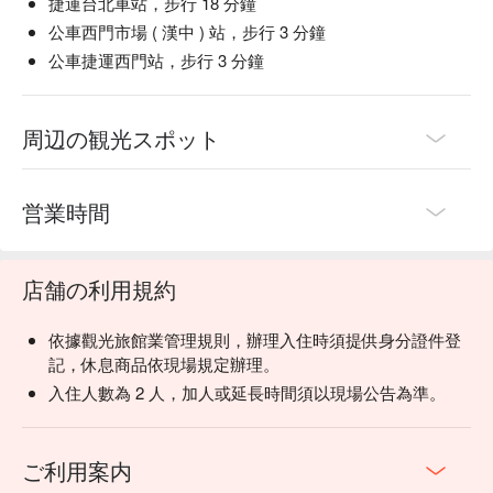
捷運台北車站，步行 18 分鐘
公車西門市場 ( 漢中 ) 站，步行 3 分鐘
公車捷運西門站，步行 3 分鐘
周辺の観光スポット
営業時間
店舗の利用規約
依據觀光旅館業管理規則，辦理入住時須提供身分證件登
記，休息商品依現場規定辦理。
入住人數為 2 人，加人或延長時間須以現場公告為準。
ご利用案内