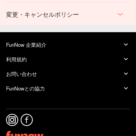
変更・キャンセルポリシー
FunNow 企業紹介
利用規約
お問い合わせ
FunNowとの協力