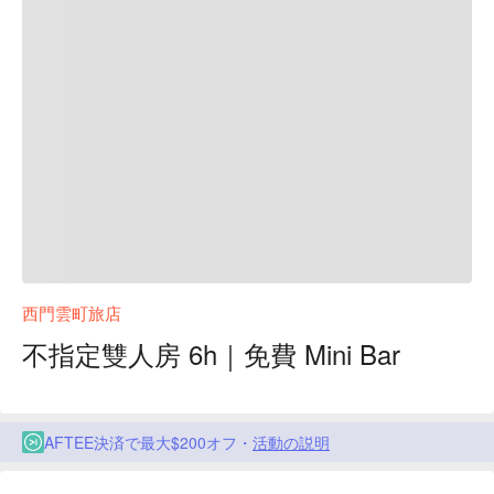
西門雲町旅店
不指定雙人房 6h｜免費 Mini Bar
AFTEE決済で最大$200オフ・
活動の説明