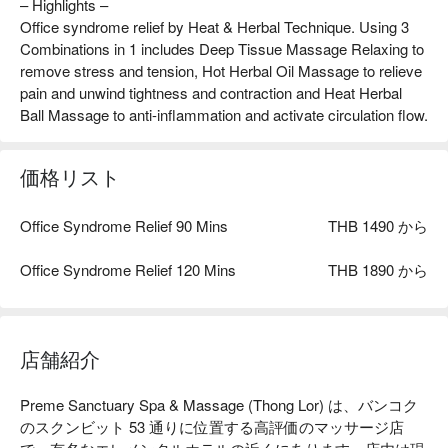
– Highlights –
Office syndrome relief by Heat & Herbal Technique. Using 3
Combinations in 1 includes Deep Tissue Massage Relaxing to
remove stress and tension, Hot Herbal Oil Massage to relieve
pain and unwind tightness and contraction and Heat Herbal
Ball Massage to anti-inflammation and activate circulation flow.
価格リスト
Office Syndrome Relief 90 Mins
THB 1490 から
Office Syndrome Relief 120 Mins
THB 1890 から
店舗紹介
Preme Sanctuary Spa & Massage (Thong Lor) は、バンコク
のスクンビット 53 通りに位置する高評価のマッサージ店