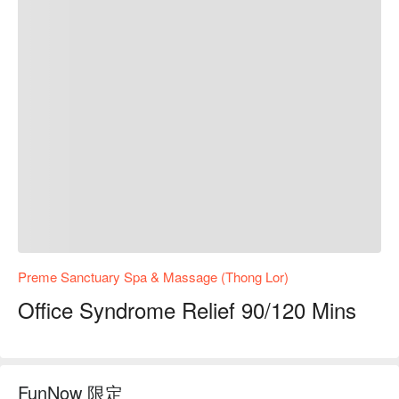
Preme Sanctuary Spa & Massage (Thong Lor)
Office Syndrome Relief 90/120 Mins
FunNow 限定