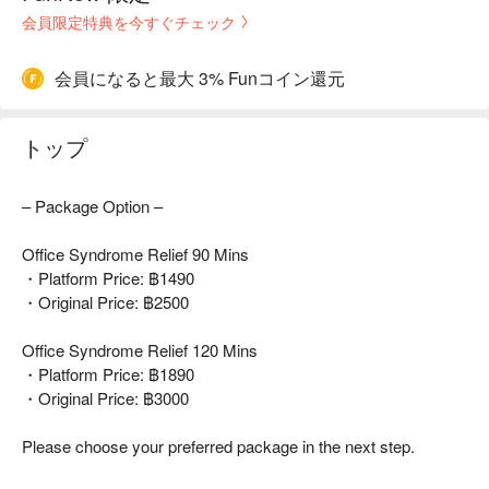
会員限定特典を今すぐチェック
会員になると最大 3% Funコイン還元
トップ
– Package Option –
Office Syndrome Relief 90 Mins
・Platform Price: ฿1490
・Original Price: ฿2500
Office Syndrome Relief 120 Mins
・Platform Price: ฿1890
・Original Price: ฿3000
Please choose your preferred package in the next step.