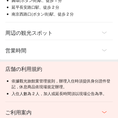
圓環(ボタン街)駅、徒歩 1 分
延平長安路口駅、徒歩 2 分
南京西路口(ボタン街)駅、徒歩 2 分
周辺の観光スポット
営業時間
店舗の利用規約
依據觀光旅館業管理規則，辦理入住時須提供身分證件登
記，休息商品依現場規定辦理。
入住人數為 2 人，加人或延長時間須以現場公告為準。
ご利用案内