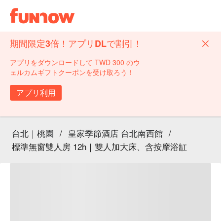
期間限定3倍！アプリDLで割引！
アプリをダウンロードして TWD 300 のウ
ェルカムギフトクーポンを受け取ろう！
アプリ利用
台北｜桃園
/
皇家季節酒店 台北南西館
/
標準無窗雙人房 12h｜雙人加大床、含按摩浴缸