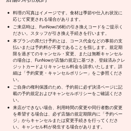
料理の写真はイメージです。食材は季節や仕入れ状況に
応じて変更される場合があります。
ご来店時は、FunNowの6桁の引き換えコードをご提示く
ださい。スタッフが引き換え手続きを行います。
本プランの席だけ予約とは、コース代金などの事前の支
払いまたは予約料が不要であることを指します。規定期
限を過ぎてのキャンセル・変更、または無断キャンセル
の場合は、FunNowが店舗の規定に基づき、登録済みクレ
ジットカードよりキャンセル料金を請求いたします。詳
細は「予約変更・キャンセルポリシー」をご参照くださ
い。
ご自身の権利保護のため、予約前に必ず決済ページに記
載の予約規定およびキャンセルポリシーをご確認くださ
い。
来店ができない場合、利用時間の変更や同行者数の変更
を希望する場合は、必ず店舗の規定期限内に「予約ペー
ジ」からキャンセルまたは変更手続きを行ってくださ
い。キャンセル料が発生する場合があります。