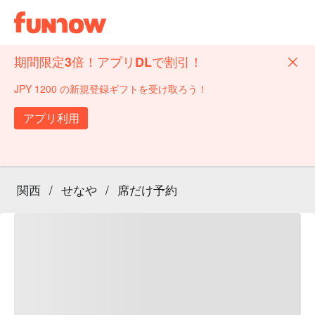
期間限定3倍！アプリDLで割引！
JPY 1200 の新規登録ギフトを受け取ろう！
アプリ利用
関西
/
せなや
/
席だけ予約