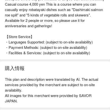
Casual course 4,000 yen This is a course where you can
casually enjoy robatayaki dishes such as "Dashimaki salmon
roe spill" and "5 kinds of vegetable rolls and skewers".
Available for 2 people or more, so please use it for
anniversaries and gatherings!
【Store Service】
・Languages Supported: (subject to on-site availability)
・Payment Methods: (subject to on-site availability)
・Facilities & Services: (subject to on-site availability)
購入情報
This plan and description were translated by AI. The actual
services provided by the merchant are subject to on-site
availability.
All images for this merchant were provided by SAVOR
JAPAN.