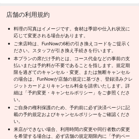
店舗の利用規約
料理の写真はイメージです。食材は季節や仕入れ状況に
応じて変更される場合があります。
ご来店時は、FunNowの6桁の引き換えコードをご提示く
ださい。スタッフが引き換え手続きを行います。
本プランの席だけ予約とは、コース代金などの事前の支
払いまたは予約料が不要であることを指します。規定期
限を過ぎてのキャンセル・変更、または無断キャンセル
の場合は、FunNowが店舗の規定に基づき、登録済みクレ
ジットカードよりキャンセル料金を請求いたします。詳
細は「予約変更・キャンセルポリシー」をご参照くださ
い。
ご自身の権利保護のため、予約前に必ず決済ページに記
載の予約規定およびキャンセルポリシーをご確認くださ
い。
来店ができない場合、利用時間の変更や同行者数の変更
を希望する場合は、必ず店舗の規定期限内に「予約ペー