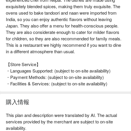
exquisitely blended spices, making them truly exquisite. The
ovens used to bake tandoori and naan were imported from
India, so you can enjoy authentic flavors without leaving
Japan. They also offer a menu for health-conscious people.
They are also considerate enough to cater for milder flavors
for children, so they are also recommended for family meals.
This is a restaurant we highly recommend if you want to dine
in a different atmosphere than usual.
【Store Service】
・Languages Supported: (subject to on-site availability)
・Payment Methods: (subject to on-site availability)
・Facilities & Services: (subject to on-site availability)
購入情報
This plan and description were translated by AI. The actual
services provided by the merchant are subject to on-site
availability.