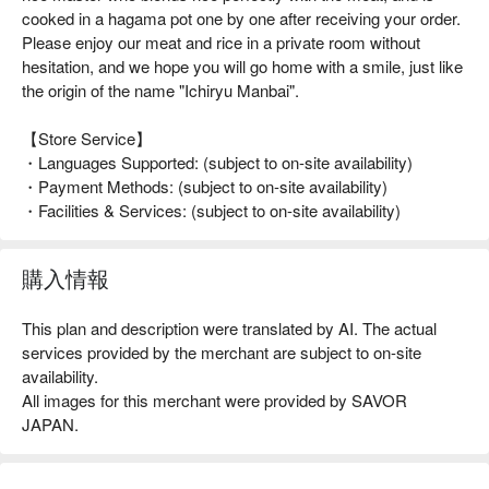
cooked in a hagama pot one by one after receiving your order.
Please enjoy our meat and rice in a private room without
hesitation, and we hope you will go home with a smile, just like
the origin of the name "Ichiryu Manbai".
【Store Service】
・Languages Supported: (subject to on-site availability)
・Payment Methods: (subject to on-site availability)
・Facilities & Services: (subject to on-site availability)
購入情報
This plan and description were translated by AI. The actual
services provided by the merchant are subject to on-site
availability.
All images for this merchant were provided by SAVOR
JAPAN.