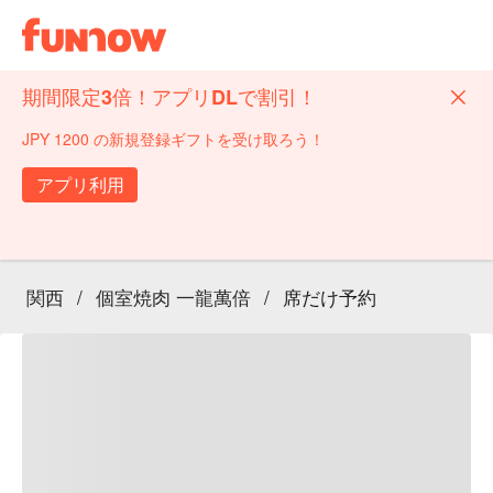
期間限定3倍！アプリDLで割引！
JPY 1200 の新規登録ギフトを受け取ろう！
アプリ利用
関西
/
個室焼肉 一龍萬倍
/
席だけ予約