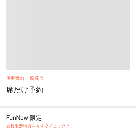
個室焼肉 一龍萬倍
席だけ予約
FunNow 限定
会員限定特典を今すぐチェック