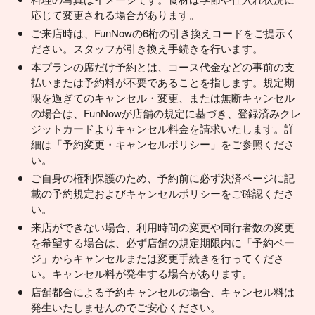
応じて変更される場合があります。
ご来店時は、FunNowの6桁の引き換えコードをご提示く
ださい。スタッフが引き換え手続きを行います。
本プランの席だけ予約とは、コース代金などの事前の支
払いまたは予約料が不要であることを指します。規定期
限を過ぎてのキャンセル・変更、または無断キャンセル
の場合は、FunNowが店舗の規定に基づき、登録済みクレ
ジットカードよりキャンセル料金を請求いたします。詳
細は「予約変更・キャンセルポリシー」をご参照くださ
い。
ご自身の権利保護のため、予約前に必ず決済ページに記
載の予約規定およびキャンセルポリシーをご確認くださ
い。
来店ができない場合、利用時間の変更や同行者数の変更
を希望する場合は、必ず店舗の規定期限内に「予約ペー
ジ」からキャンセルまたは変更手続きを行ってくださ
い。キャンセル料が発生する場合があります。
店舗都合による予約キャンセルの場合、キャンセル料は
発生いたしませんのでご安心ください。