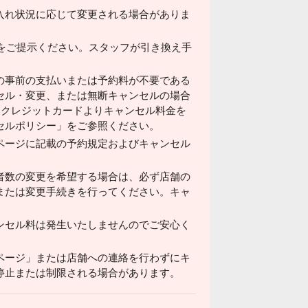
入れ状況に応じて変更される場合がありま
ドをご提示ください。スタッフが引き換え手
の事前の支払いまたは予約料が不要である
セル・変更、または無断キャンセルの場合
済みクレジットカードよりキャンセル料金を
セルポリシー」をご参照ください。
ページに記載の予約規定およびキャンセル
者数の変更を希望する場合は、必ず店舗の
または変更手続きを行ってください。キャ
ンセル料は発生いたしませんのでご安心く
ページ」または店舗への連絡を行わずにキ
停止または制限される場合があります。