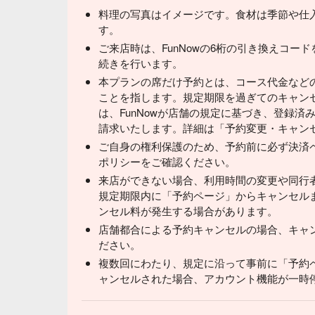
料理の写真はイメージです。食材は季節や仕
す。
ご来店時は、FunNowの6桁の引き換えコー
続きを行います。
本プランの席だけ予約とは、コース代金など
ことを指します。規定期限を過ぎてのキャン
は、FunNowが店舗の規定に基づき、登録
請求いたします。詳細は「予約変更・キャン
ご自身の権利保護のため、予約前に必ず決済
ポリシーをご確認ください。
来店ができない場合、利用時間の変更や同行
規定期限内に「予約ページ」からキャンセル
ンセル料が発生する場合があります。
店舗都合による予約キャンセルの場合、キャ
ださい。
複数回にわたり、規定に沿って事前に「予約
ャンセルされた場合、アカウント機能が一時