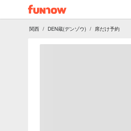
関西
/
DEN蔵(デンゾウ)
/
席だけ予約