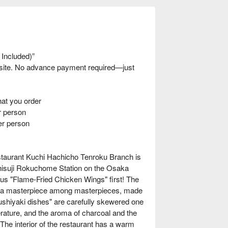
 Included)”
nsite. No advance payment required—just
t you order
 person
er person
restaurant Kuchi Hachicho Tenroku Branch is
shisuji Rokuchome Station on the Osaka
ous "Flame-Fried Chicken Wings" first! The
t is a masterpiece among masterpieces, made
"Kushiyaki dishes" are carefully skewered one
erature, and the aroma of charcoal and the
The interior of the restaurant has a warm