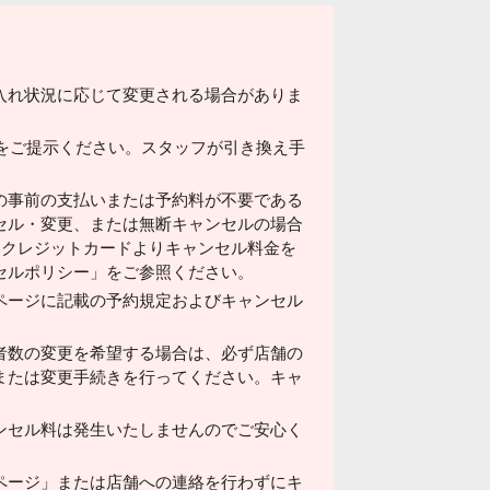
入れ状況に応じて変更される場合がありま
ドをご提示ください。スタッフが引き換え手
の事前の支払いまたは予約料が不要である
セル・変更、または無断キャンセルの場合
済みクレジットカードよりキャンセル料金を
セルポリシー」をご参照ください。
ページに記載の予約規定およびキャンセル
者数の変更を希望する場合は、必ず店舗の
または変更手続きを行ってください。キャ
ンセル料は発生いたしませんのでご安心く
ページ」または店舗への連絡を行わずにキ