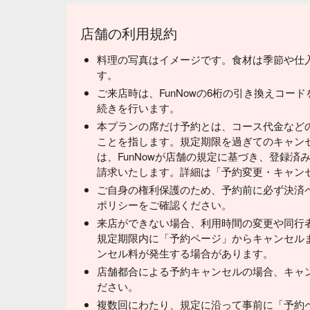
店舗の利用規約
料理の写真はイメージです。食材は季節や仕
す。
ご来店時は、FunNowの6桁の引き換えコー
続きを行います。
本プランの席だけ予約とは、コース代金など
ことを指します。規定期限を過ぎてのキャン
は、FunNowが店舗の規定に基づき、登録
請求いたします。詳細は「予約変更・キャン
ご自身の権利保護のため、予約前に必ず決済
ポリシーをご確認ください。
来店ができない場合、利用時間の変更や同行
規定期限内に「予約ページ」からキャンセル
ンセル料が発生する場合があります。
店舗都合による予約キャンセルの場合、キャ
ださい。
複数回にわたり、規定に沿って事前に「予約