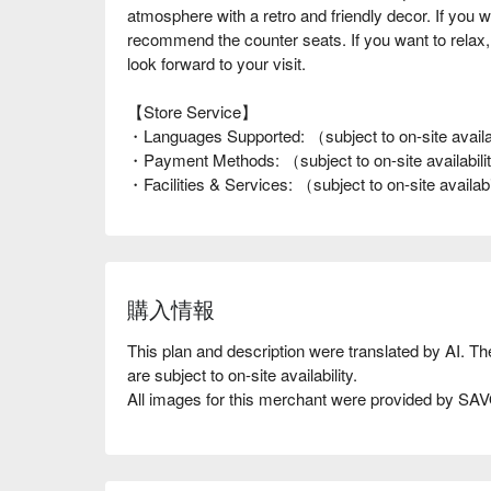
atmosphere with a retro and friendly decor. If you 
recommend the counter seats. If you want to relax, p
look forward to your visit.
【Store Service】
・Languages Supported: （subject to on-site availa
・Payment Methods: （subject to on-site availabil
・Facilities & Services: （subject to on-site availab
購入情報
This plan and description were translated by AI. T
are subject to on-site availability.
All images for this merchant were provided by S