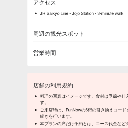
アクセス
JR Saikyo Line - Jōjō Station - 3-minute walk
周辺の観光スポット
営業時間
店舗の利用規約
料理の写真はイメージです。食材は季節や仕
す。
ご来店時は、FunNowの6桁の引き換えコー
続きを行います。
本プランの席だけ予約とは、コース代金など