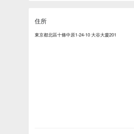
※ This translation includes content generated by AI
住所
東京都北區十條中原1-24-10 大谷大廈201