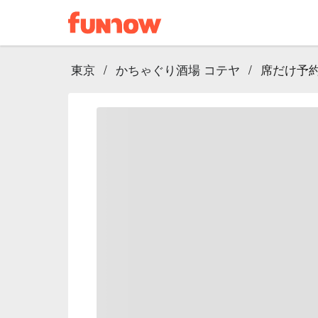
東京
/
かちゃぐり酒場 コテヤ
/
席だけ予