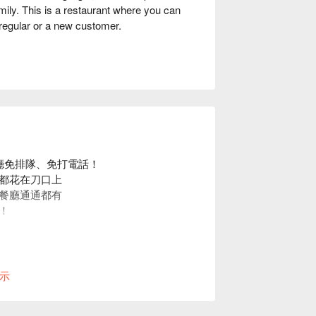
amily. This is a restaurant where you can
regular or a new customer.
餐廳免排隊、免打電話！
都花在刀口上
餐廳通通都有
！
示