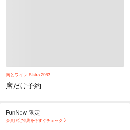
肉とワイン Bistro 2983
席だけ予約
FunNow 限定
会員限定特典を今すぐチェック