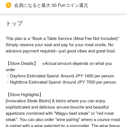
会員になると最大 30 Funコイン還元
トップ
This plan is a “Book a Table Service (Meal Fee Not Included)”
Simply reserve your seat and pay for your meal onsite. No
advance payment required—just good vibes and great food.
【Store Details】 ※Actual amount depends on what you
order
・Daytime Estimated Spend: Around JPY 1400 per person
・Nighttime Estimated Spend: Around JPY 7000 per person
【Store Highlights】
[Innovative Steak Bistro] A bistro where you can enjoy
sophisticated and delicious amuse-bouche and beautiful
appetizers combined with "Wagyu beef steak" or "red meat
steak". You can also order "wine pairing" where a course meal
is paired with a wine selected by a sommelier. The wine lineup