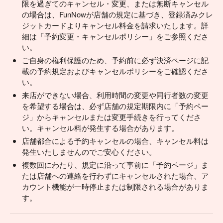
限を過ぎてのキャンセル・変更、または無断キャンセル
の場合は、FunNowが店舗の規定に基づき、登録済みクレ
ジットカードよりキャンセル料金を請求いたします。詳
細は「予約変更・キャンセルポリシー」をご参照くださ
い。
ご自身の権利保護のため、予約前に必ず決済ページに記
載の予約規定およびキャンセルポリシーをご確認くださ
い。
来店ができない場合、利用時間の変更や同行者数の変更
を希望する場合は、必ず店舗の規定期限内に「予約ペー
ジ」からキャンセルまたは変更手続きを行ってくださ
い。キャンセル料が発生する場合があります。
店舗都合による予約キャンセルの場合、キャンセル料は
発生いたしませんのでご安心ください。
複数回にわたり、規定に沿って事前に「予約ページ」ま
たは店舗への連絡を行わずにキャンセルされた場合、ア
カウント機能が一時停止または制限される場合がありま
す。