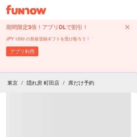
期間限定3倍！アプリDLで割引！
JPY 1200 の新規登録ギフトを受け取ろう！
アプリ利用
東京
/
隠れ房 町田店
/
席だけ予約