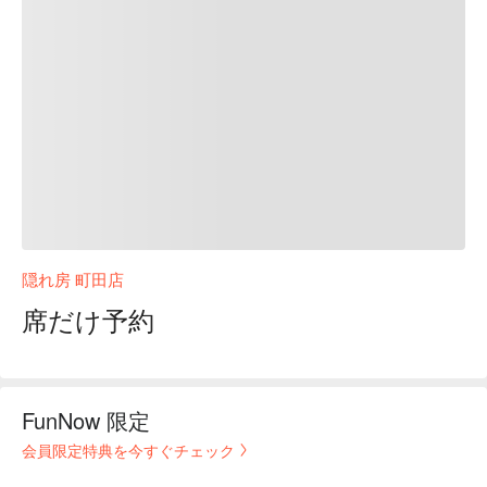
隠れ房 町田店
席だけ予約
FunNow 限定
会員限定特典を今すぐチェック