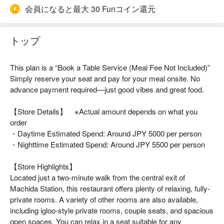
会員になると最大 30 Funコイン還元
トップ
This plan is a “Book a Table Service (Meal Fee Not Included)”
Simply reserve your seat and pay for your meal onsite. No
advance payment required—just good vibes and great food.
【Store Details】 ※Actual amount depends on what you
order
・Daytime Estimated Spend: Around JPY 5000 per person
・Nighttime Estimated Spend: Around JPY 5500 per person
【Store Highlights】
Located just a two-minute walk from the central exit of
Machida Station, this restaurant offers plenty of relaxing, fully-
private rooms. A variety of other rooms are also available,
including igloo-style private rooms, couple seats, and spacious
open spaces. You can relax in a seat suitable for any