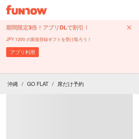
期間限定3倍！アプリDLで割引！
JPY 1200 の新規登録ギフトを受け取ろう！
アプリ利用
沖縄
/
GO FLAT
/
席だけ予約