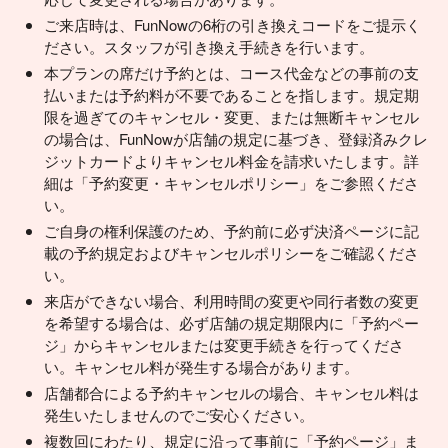
ご来店時は、FunNowの6桁の引き換えコードをご提示く
ださい。スタッフが引き換え手続きを行います。
本プランの席だけ予約とは、コース代金などの事前の支
払いまたは予約料が不要であることを指します。規定期
限を過ぎてのキャンセル・変更、または無断キャンセル
の場合は、FunNowが店舗の規定に基づき、登録済みクレ
ジットカードよりキャンセル料金を請求いたします。詳
細は「予約変更・キャンセルポリシー」をご参照くださ
い。
ご自身の権利保護のため、予約前に必ず決済ページに記
載の予約規定およびキャンセルポリシーをご確認くださ
い。
来店ができない場合、利用時間の変更や同行者数の変更
を希望する場合は、必ず店舗の規定期限内に「予約ペー
ジ」からキャンセルまたは変更手続きを行ってくださ
い。キャンセル料が発生する場合があります。
店舗都合による予約キャンセルの場合、キャンセル料は
発生いたしませんのでご安心ください。
複数回にわたり、規定に沿って事前に「予約ページ」ま