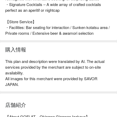
・Signature Cocktails – A wide array of crafted cocktails
perfect as an aperitif or nightcap
【Store Service】
・Facilities: Bar seating for interaction / Sunken kotatsu area /
Private rooms / Extensive beer & awamori selection
購入情報
This plan and description were translated by AI. The actual
services provided by the merchant are subject to on-site
availability.
All images for this merchant were provided by SAVOR
JAPAN.
店舗紹介
【About GOFLAT – Okinawa Ginowan Izakaya】
