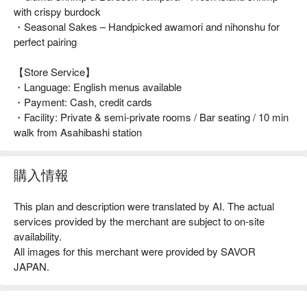
with crispy burdock
・Seasonal Sakes – Handpicked awamori and nihonshu for
perfect pairing
【Store Service】
・Language: English menus available
・Payment: Cash, credit cards
・Facility: Private & semi-private rooms / Bar seating / 10 min
walk from Asahibashi station
購入情報
This plan and description were translated by AI. The actual
services provided by the merchant are subject to on-site
availability.
All images for this merchant were provided by SAVOR
JAPAN.