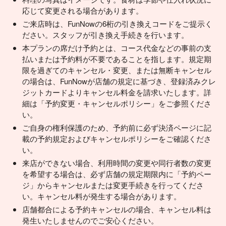
応じて変更される場合があります。
ご来店時は、FunNowの6桁の引き換えコードをご提示く
ださい。スタッフが引き換え手続きを行います。
本プランの席だけ予約とは、コース代金などの事前の支
払いまたは予約料が不要であることを指します。規定期
限を過ぎてのキャンセル・変更、または無断キャンセル
の場合は、FunNowが店舗の規定に基づき、登録済みクレ
ジットカードよりキャンセル料金を請求いたします。詳
細は「予約変更・キャンセルポリシー」をご参照くださ
い。
ご自身の権利保護のため、予約前に必ず決済ページに記
載の予約規定およびキャンセルポリシーをご確認くださ
い。
来店ができない場合、利用時間の変更や同行者数の変更
を希望する場合は、必ず店舗の規定期限内に「予約ペー
ジ」からキャンセルまたは変更手続きを行ってくださ
い。キャンセル料が発生する場合があります。
店舗都合による予約キャンセルの場合、キャンセル料は
発生いたしませんのでご安心ください。