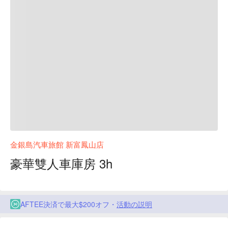
金銀島汽車旅館 新富鳳山店
豪華雙人車庫房 3h
AFTEE決済で最大$200オフ・
活動の説明