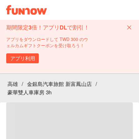
期間限定3倍！アプリDLで割引！
アプリをダウンロードして TWD 300 のウ
ェルカムギフトクーポンを受け取ろう！
アプリ利用
高雄
/
金銀島汽車旅館 新富鳳山店
/
豪華雙人車庫房 3h