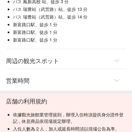
バス 鳳新高校 站、徒歩 3 分
バス 瑞豊站（武営路）站、徒歩 13 分
バス 瑞豊站（武営路）站、徒歩 14 分
新富路口駅、徒歩 1 分
新富路口駅、徒歩 1 分
新富路口駅、徒歩 1 分
周辺の観光スポット
営業時間
店舗の利用規約
依據觀光旅館業管理規則，辦理入住時須提供身分證件登
記，休息商品依現場規定辦理。
入住人數為 2 人，加人或延長時間須以現場公告為準。