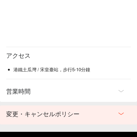
アクセス
港鐵土瓜灣 / 宋皇臺站，步行5-10分鐘
営業時間
変更・キャンセルポリシー