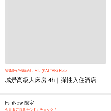
智匯軒(啟德)酒店 MIJ (KAI TAK) Hotel
城景高級大床房 4h｜彈性入住酒店
FunNow 限定
会員限定特典を今すぐチェック