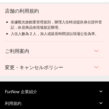
店舗の利用規約
依據觀光旅館業管理規則，辦理入住時須提供身分證件登
記，休息商品依現場規定辦理。
入住人數為 2 人，加人或延長時間須以現場公告為準。
ご利用案内
変更・キャンセルポリシー
FunNow 企業紹介
利用規約