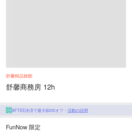
舒馨精品旅館
舒馨商務房 12h
AFTEE決済で最大$200オフ・
活動の説明
FunNow 限定