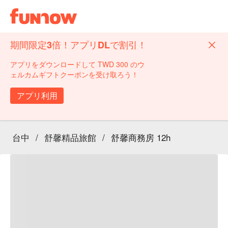
期間限定3倍！アプリDLで割引！
アプリをダウンロードして TWD 300 のウ
ェルカムギフトクーポンを受け取ろう！
アプリ利用
台中
/
舒馨精品旅館
/
舒馨商務房 12h