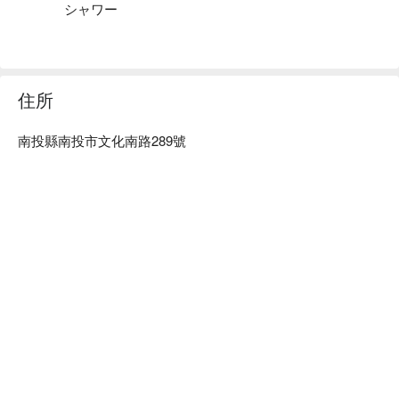
シャワー
住所
南投縣南投市文化南路289號