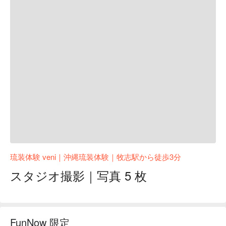
琉装体験 veni｜沖縄琉装体験｜牧志駅から徒歩3分
スタジオ撮影｜写真 5 枚
FunNow 限定