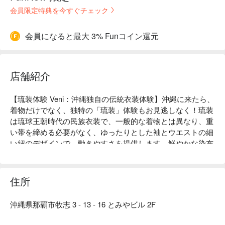
会員限定特典を今すぐチェック
会員になると最大 3% Funコイン還元
店舗紹介
【琉装体験 Veni：沖縄独自の伝統衣装体験】沖縄に来たら、
着物だけでなく、独特の「琉装」体験もお見逃しなく！琉装
は琉球王朝時代の民族衣装で、一般的な着物とは異なり、重
い帯を締める必要がなく、ゆったりとした袖とウエストの細
い紐のデザインで、動きやすさを提供します。鮮やかな染布
と組み合わせることで、一瞬で沖縄の南国の雰囲気に溶け込
むことができます！

琉装体験 Veniは沖縄那覇に位置し、独特の伝統琉球衣装を着
住所
る体験を提供しています。ここでは専門のチームが美しい衣
装を提供するだけでなく、プロの写真撮影サービスもあり、
沖縄県那覇市牧志 3 - 13 - 16 とみやビル 2F
すべてのお客様が素晴らしい思い出を残せるようにしていま
す。
