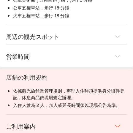
公車五權車站，步行 18 分鐘
火車五權車站，步行 18 分鐘
周辺の観光スポット
営業時間
店舗の利用規約
依據觀光旅館業管理規則，辦理入住時須提供身分證件登
記，休息商品依現場規定辦理。
入住人數為 2 人，加人或延長時間須以現場公告為準。
ご利用案内