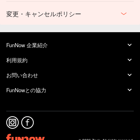
変更・キャンセルポリシー
FunNow 企業紹介
利用規約
お問い合わせ
FunNowとの協力