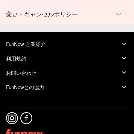
変更・キャンセルポリシー
FunNow 企業紹介
利用規約
お問い合わせ
FunNowとの協力