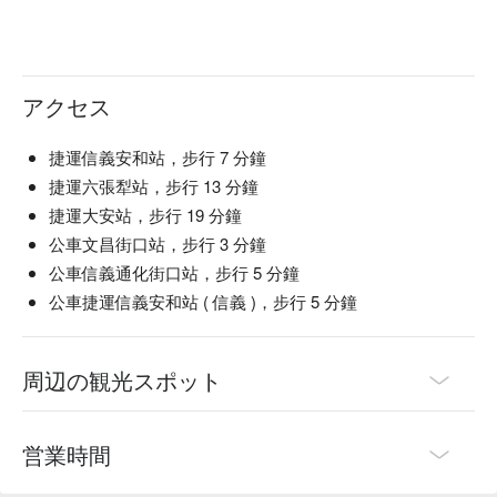
アクセス
捷運信義安和站，步行 7 分鐘
捷運六張犁站，步行 13 分鐘
捷運大安站，步行 19 分鐘
公車文昌街口站，步行 3 分鐘
公車信義通化街口站，步行 5 分鐘
公車捷運信義安和站 ( 信義 )，步行 5 分鐘
周辺の観光スポット
営業時間