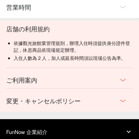
営業時間
店舗の利用規約
依據觀光旅館業管理規則，辦理入住時須提供身分證件登
記，休息商品依現場規定辦理。
入住人數為 2 人，加人或延長時間須以現場公告為準。
ご利用案内
変更・キャンセルポリシー
FunNow 企業紹介