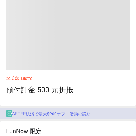
李芙蓉 Bistro
預付訂金 500 元折抵
AFTEE決済で最大$200オフ・
活動の説明
FunNow 限定