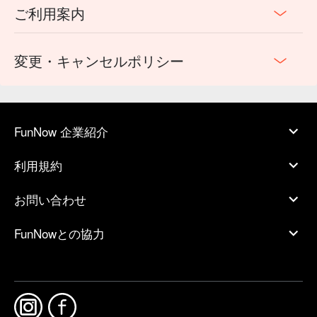
ご利用案内
変更・キャンセルポリシー
FunNow 企業紹介
利用規約
お問い合わせ
FunNowとの協力