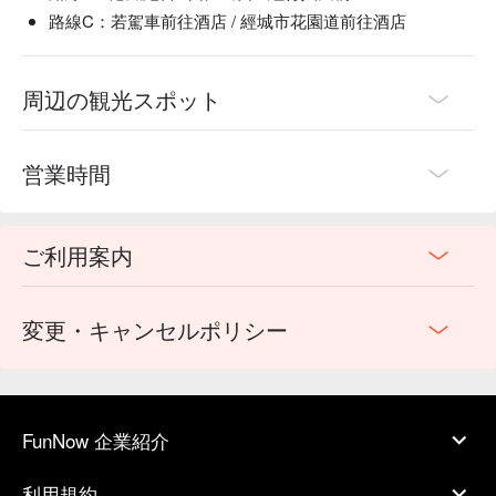
路線C：若駕車前往酒店 / 經城市花園道前往酒店
周辺の観光スポット
営業時間
ご利用案内
変更・キャンセルポリシー
FunNow 企業紹介
利用規約