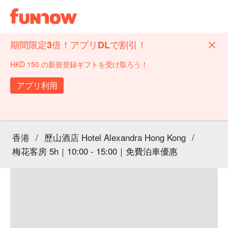
期間限定3倍！アプリDLで割引！
HKD 150 の新規登録ギフトを受け取ろう！
アプリ利用
香港
/
歷山酒店 Hotel Alexandra Hong Kong
/
梅花客房 5h｜10:00 - 15:00｜免費泊車優惠