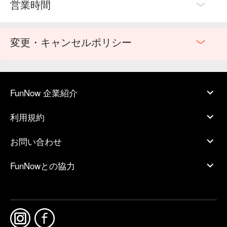
営業時間
変更・キャンセルポリシー
FunNow 企業紹介
利用規約
お問い合わせ
FunNowとの協力