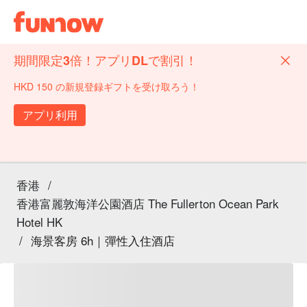
期間限定3倍！アプリDLで割引！
HKD 150 の新規登録ギフトを受け取ろう！
アプリ利用
香港
/
香港富麗敦海洋公園酒店 The Fullerton Ocean Park
Hotel HK
/
海景客房 6h｜彈性入住酒店