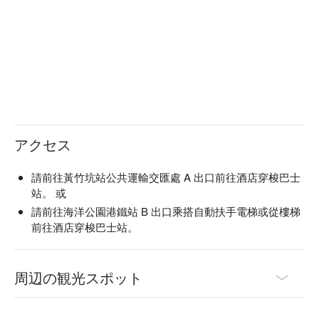
アクセス
請前往黃竹坑站公共運輸交匯處 A 出口前往酒店穿梭巴士
站。 或
請前往海洋公園港鐵站 B 出口乘搭自動扶手電梯或從樓梯
前往酒店穿梭巴士站。
周辺の観光スポット