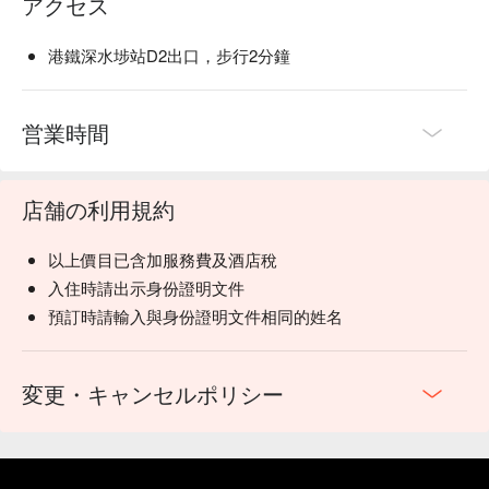
アクセス
港鐵深水埗站D2出口，步行2分鐘
営業時間
店舗の利用規約
以上價目已含加服務費及酒店稅
入住時請出示身份證明文件
預訂時請輸入與身份證明文件相同的姓名
変更・キャンセルポリシー