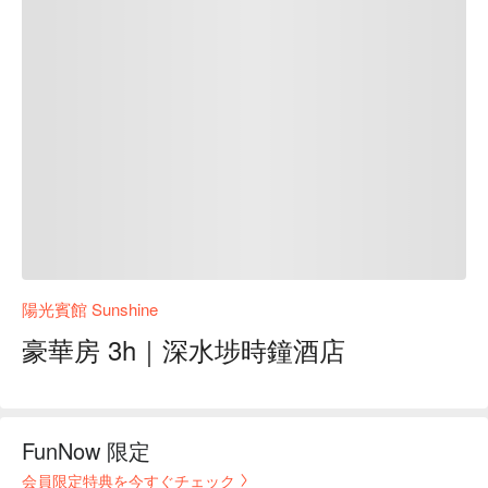
陽光賓館 Sunshine
豪華房 3h｜深水埗時鐘酒店
FunNow 限定
会員限定特典を今すぐチェック