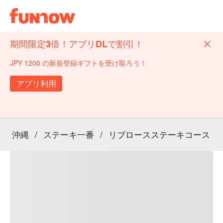
期間限定3倍！アプリDLで割引！
JPY 1200 の新規登録ギフトを受け取ろう！
アプリ利用
沖縄
/
ステーキ一番
/
リブロースステーキコース