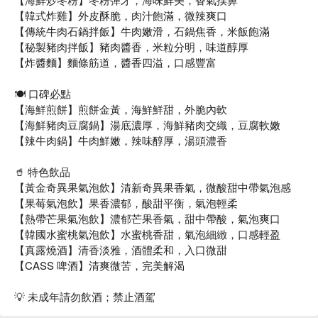
【韓式炸雞】外皮酥脆，肉汁飽滿，微辣爽口
【傳統牛肉石鍋拌飯】牛肉嫩滑，石鍋焦香，米飯飽滿
【秘製豬肉拌飯】豬肉醬香，米粒分明，味道醇厚
【炸醬麵】麵條筋道，醬香四溢，口感豐富
🍽️ 口碑必點
【海鮮煎餅】煎餅金黃，海鮮鮮甜，外脆內軟
【海鮮豬肉豆腐鍋】湯底濃厚，海鮮豬肉交織，豆腐軟嫩
【辣牛肉鍋】牛肉鮮嫩，辣味醇厚，湯頭濃香
🥤 特色飲品
【黃金奇異果氣泡飲】清新奇異果香氣，微酸甜中帶氣泡感
【果莓氣泡飲】果香濃郁，酸甜平衡，氣泡輕柔
【熱帶芒果氣泡飲】濃郁芒果香氣，甜中帶酸，氣泡爽口
【韓國水蜜桃氣泡飲】水蜜桃香甜，氣泡細緻，口感輕盈
【真露燒酒】清香淡雅，酒體柔和，入口微甜
【CASS 啤酒】清爽微苦，完美解渴
💡 未成年請勿飲酒；禁止酒駕