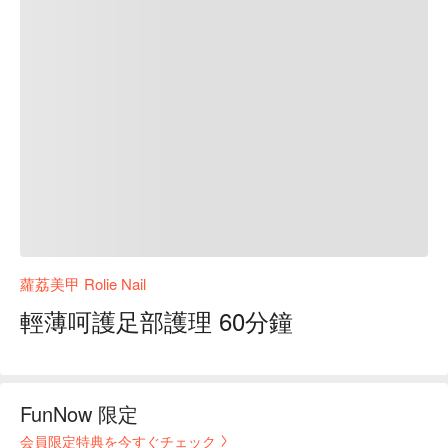
蘿荔美甲 Rolie Nail
輕薄呵護足部護理 60分鐘
FunNow 限定
会員限定特典を今すぐチェック