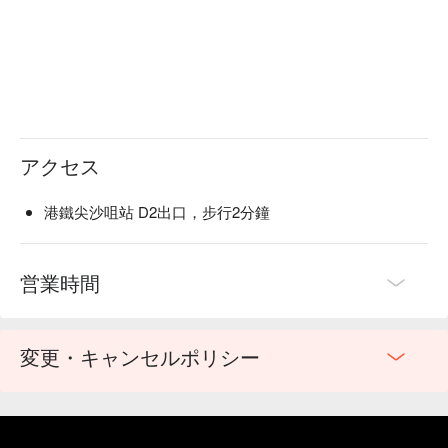
アクセス
港鐵尖沙咀站 D2出口，步行2分鐘
営業時間
変更・キャンセルポリシー