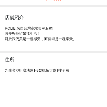
店舗紹介
ROLIE 來自台灣高端美甲服務!

將美與藝術帶進生活！

對於我們美是一種感受，而藝術是一種享受。
住所
九龍尖沙咀麼地道1-3號德拓大廈1樓全層