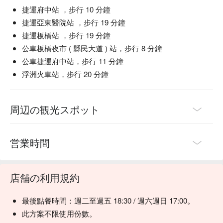
捷運府中站 ，步行 10 分鐘
捷運亞東醫院站 ，步行 19 分鐘
捷運板橋站 ，步行 19 分鐘
公車板橋夜市 ( 縣民大道 ) 站，步行 8 分鐘
公車捷運府中站，步行 11 分鐘
浮洲火車站，步行 20 分鐘
周辺の観光スポット
営業時間
店舗の利用規約
最後點餐時間：週二至週五 18:30 / 週六週日 17:00。
此方案不限使用份數。