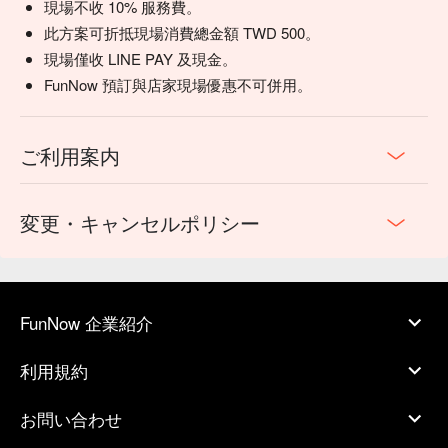
現場不收 10% 服務費。
此方案可折抵現場消費總金額 TWD 500。
現場僅收 LINE PAY 及現金。
FunNow 預訂與店家現場優惠不可併用。
ご利用案内
変更・キャンセルポリシー
FunNow 企業紹介
利用規約
お問い合わせ