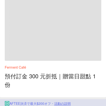
Ferment Café
預付訂金 300 元折抵｜贈當日甜點 1
份
AFTEE決済で最大$200オフ・
活動の説明