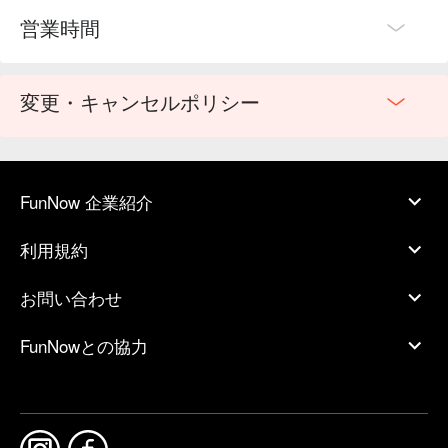
営業時間
変更・キャンセルポリシー
FunNow 企業紹介
利用規約
お問い合わせ
FunNowとの協力