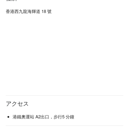
香港西九龍海輝道 18 號
アクセス
港鐵奧運站 A2出口，步行5 分鐘