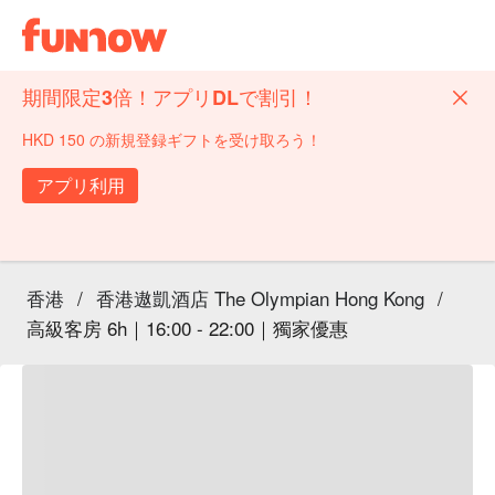
期間限定3倍！アプリDLで割引！
HKD 150 の新規登録ギフトを受け取ろう！
アプリ利用
香港
/
香港遨凱酒店 The Olympian Hong Kong
/
高級客房 6h｜16:00 - 22:00｜獨家優惠