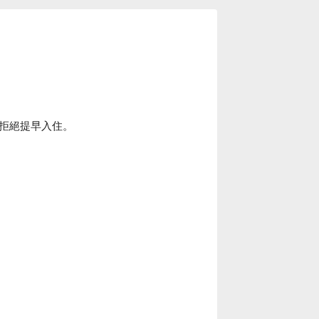
拒絕提早入住。