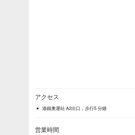
アクセス
港鐵奧運站 A2出口，步行5 分鐘
営業時間