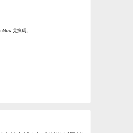
nNow 兌換碼。