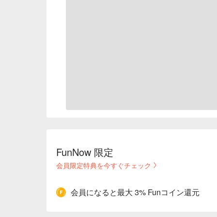
FunNow 限定
会員限定特典を今すぐチェック
会員になると最大 3% Funコイン還元