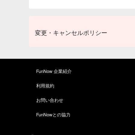
変更・キャンセルポリシー
FunNow 企業紹介
利用規約
お問い合わせ
FunNowとの協力