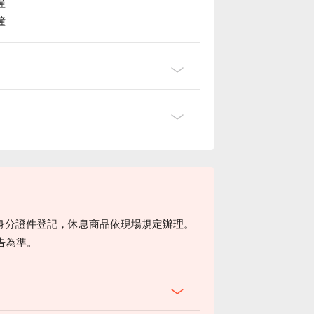
鐘
鐘
身分證件登記，休息商品依現場規定辦理。
告為準。