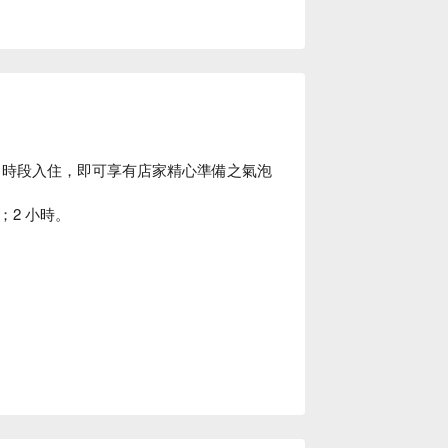
31 假日時段入住，即可享有店家精心準備之氣泡
2 小時。