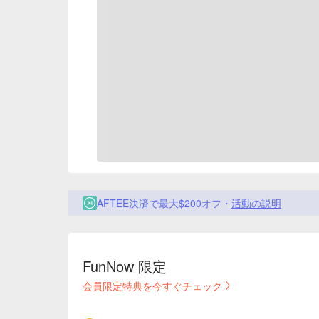
AFTEE決済で最大$200オフ・
活動の説明
FunNow 限定
会員限定特典を今すぐチェック