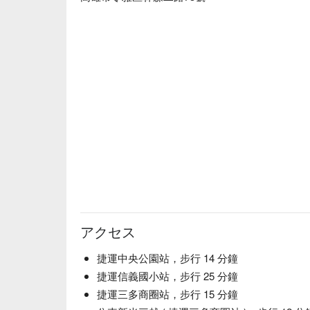
アクセス
捷運中央公園站，步行 14 分鐘
捷運信義國小站，步行 25 分鐘
捷運三多商圈站，步行 15 分鐘