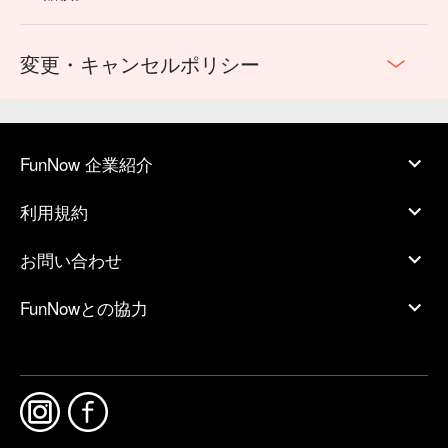
変更・キャンセルポリシー
FunNow 企業紹介
利用規約
お問い合わせ
FunNowとの協力