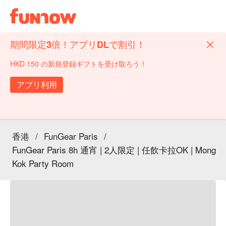
期間限定3倍！アプリDLで割引！
HKD 150 の新規登録ギフトを受け取ろう！
アプリ利用
香港
/
FunGear Paris
/
FunGear Paris 8h 通宵 | 2人限定 | 任飲卡拉OK | Mong
Kok Party Room