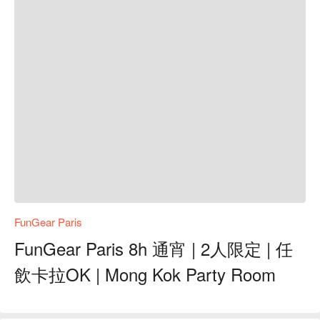
FunGear Paris
FunGear Paris 8h 通宵 | 2人限定 | 任
飲卡拉OK | Mong Kok Party Room