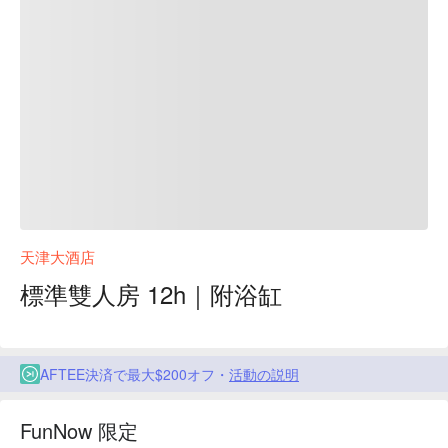
天津大酒店
標準雙人房 12h｜附浴缸
AFTEE決済で最大$200オフ・
活動の説明
FunNow 限定