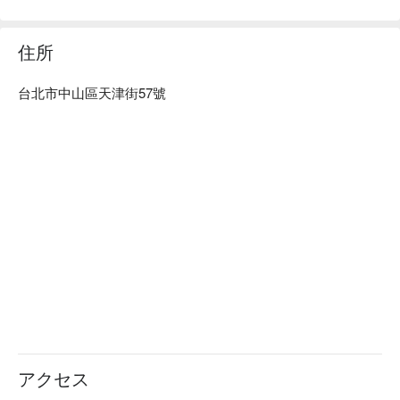
住所
台北市中山區天津街57號
アクセス