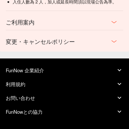
入住人數為 2 人，加人或延長時間須以現場公告為準。
ご利用案内
変更・キャンセルポリシー
FunNow 企業紹介
利用規約
お問い合わせ
FunNowとの協力