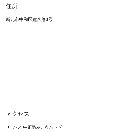
住所
新北市中和区建八路3号
アクセス
バス 中正路站、徒歩 7 分