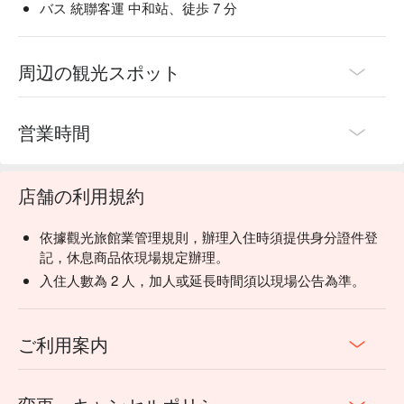
バス 統聯客運 中和站、徒歩 7 分
周辺の観光スポット
営業時間
店舗の利用規約
依據觀光旅館業管理規則，辦理入住時須提供身分證件登
記，休息商品依現場規定辦理。
入住人數為 2 人，加人或延長時間須以現場公告為準。
ご利用案内