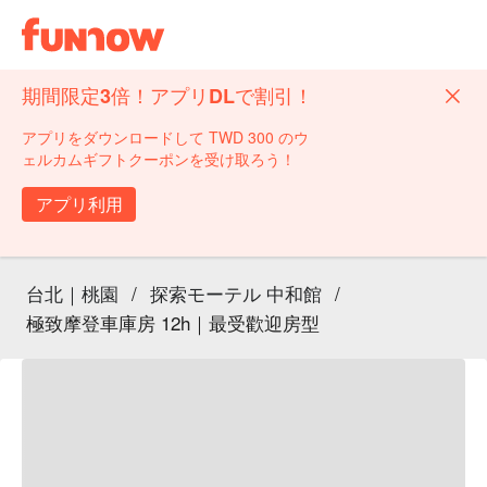
期間限定3倍！アプリDLで割引！
アプリをダウンロードして TWD 300 のウ
ェルカムギフトクーポンを受け取ろう！
アプリ利用
台北｜桃園
/
探索モーテル 中和館
/
極致摩登車庫房 12h｜最受歡迎房型