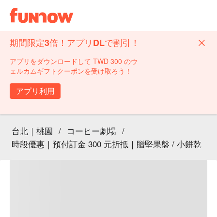
期間限定3倍！アプリDLで割引！
アプリをダウンロードして TWD 300 のウ
ェルカムギフトクーポンを受け取ろう！
アプリ利用
台北｜桃園
/
コーヒー劇場
/
時段優惠｜預付訂金 300 元折抵｜贈堅果盤 / 小餅乾