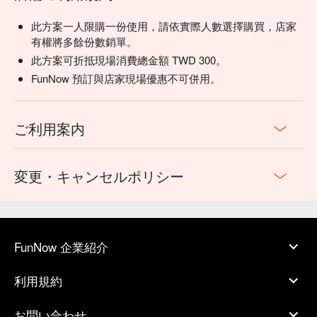
此方案一人限購一份使用，請依實際人數選擇購買，店家
有權將多餘份數銷單。
此方案可折抵現場消費總金額 TWD 300。
FunNow 預訂與店家現場優惠不可併用。
ご利用案内
変更・キャンセルポリシー
FunNow 企業紹介
利用規約
お問い合わせ