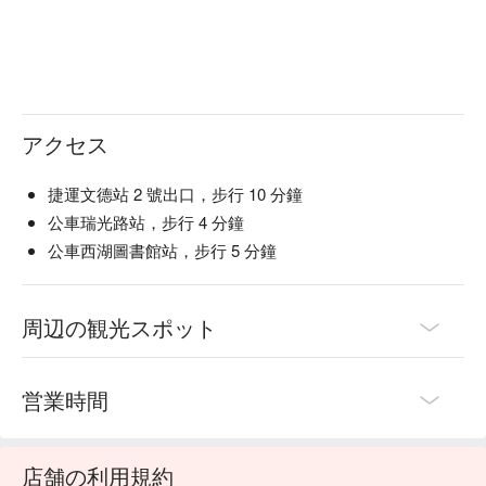
アクセス
捷運文德站 2 號出口，步行 10 分鐘
公車瑞光路站，步行 4 分鐘
公車西湖圖書館站，步行 5 分鐘
周辺の観光スポット
営業時間
店舗の利用規約