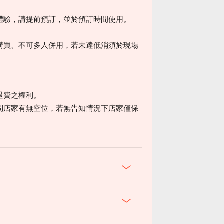
體驗，請提前預訂，並於預訂時間使用。
。
購買、不可多人併用，若未達低消須於現場
退費之權利。
問店家有無空位，若無告知情況下店家僅保