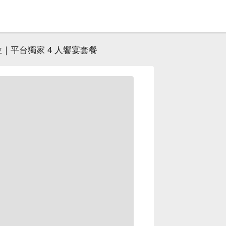
｜平台獨家 4 人饗宴套餐