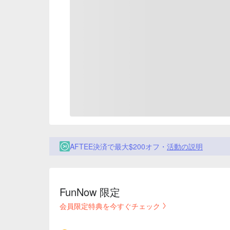
AFTEE決済で最大$200オフ・
活動の説明
FunNow 限定
会員限定特典を今すぐチェック