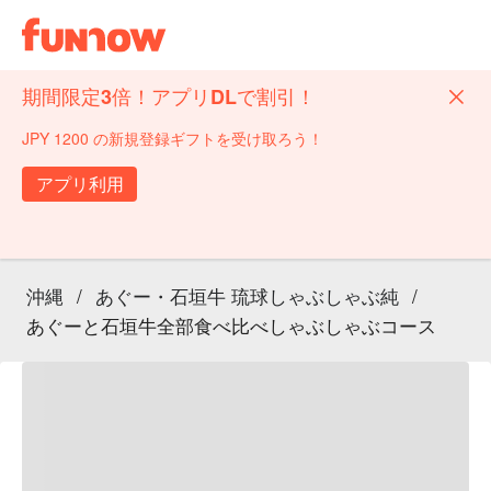
期間限定3倍！アプリDLで割引！
JPY 1200 の新規登録ギフトを受け取ろう！
アプリ利用
沖縄
/
あぐー・石垣牛 琉球しゃぶしゃぶ純
/
あぐーと石垣牛全部食べ比べしゃぶしゃぶコース