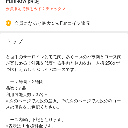
FunNow 限定
会員限定特典を今すぐチェック
会員になると最大 3% Funコイン還元
トップ
石垣牛のサーロインとモモ肉、あぐー豚のバラ肉とロース肉
が楽しめる！沖縄を代表する牛肉と豚肉をお一人様 250g ず
つ味わえるしゃぶしゃぶコースです。
コース時間：2 時間
品数：7 品
利用可能人数：2 名 ~
※ 次のページで人数の選択、その次のページで人数分のコー
スの個数をご選択ください。
コース内容は下記となります。
※表示は 1 名様料金です。