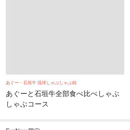
あぐー・石垣牛 琉球しゃぶしゃぶ純
あぐーと石垣牛全部食べ比べしゃぶ
しゃぶコース