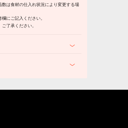
品数は食材の仕入れ状況により変更する場
考欄にご記入ください。
。ご了承ください。