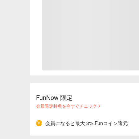
FunNow 限定
会員限定特典を今すぐチェック
会員になると最大 3% Funコイン還元