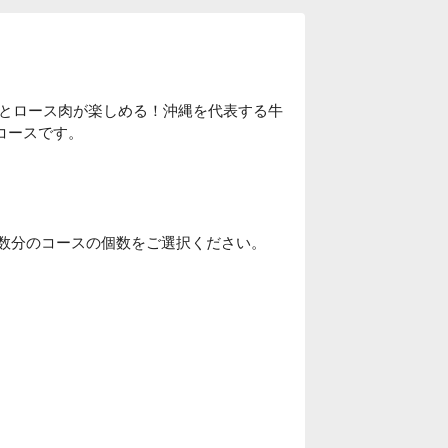
とロース肉が楽しめる！沖縄を代表する牛
きコースです。
人数分のコースの個数をご選択ください。