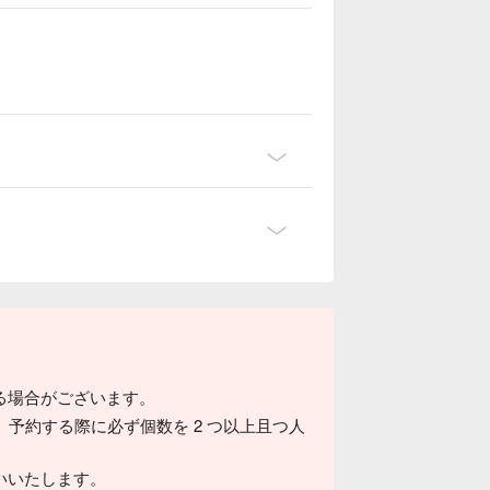
る場合がございます。
、予約する際に必ず個数を 2 つ以上且つ人
いいたします。