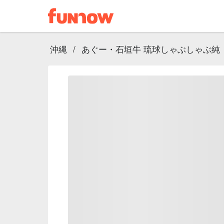
沖縄
/
あぐー・石垣牛 琉球しゃぶしゃぶ純