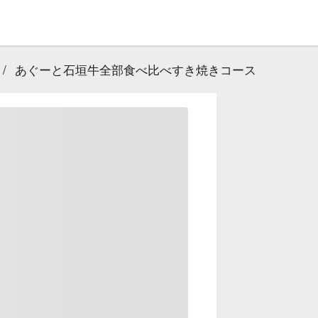
/
あぐーと石垣牛全部食べ比べすき焼きコース