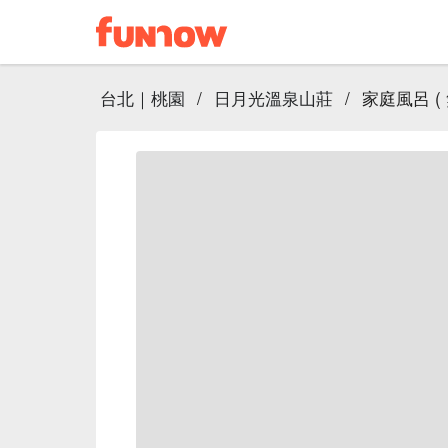
台北｜桃園
/
日月光溫泉山莊
/
家庭風呂 ( 