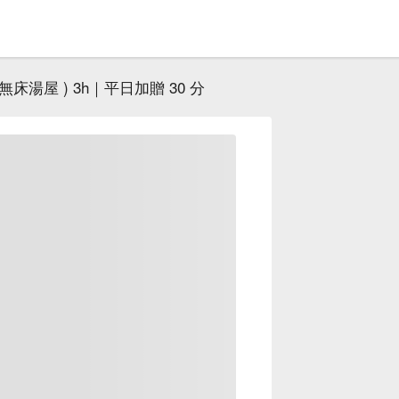
無床湯屋 ) 3h｜平日加贈 30 分