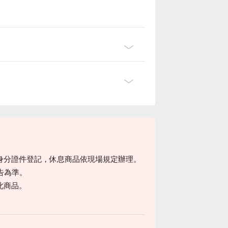
身分證件登記，休息商品依現場規定辦理。
告為準。
此商品。