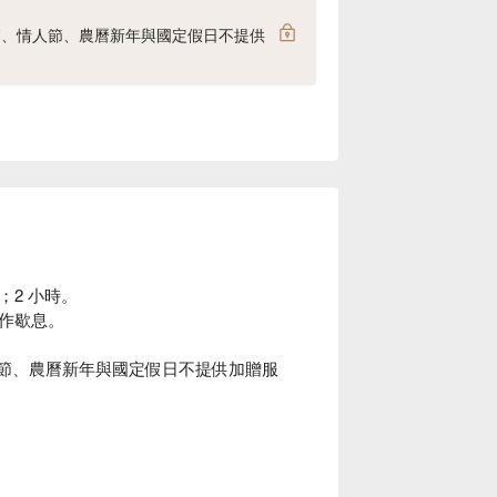
誕節、情人節、農曆新年與國定假日不提供
2 小時。
作歇息。
人節、農曆新年與國定假日不提供加贈服