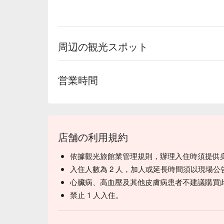
周辺の観光スポット
営業時間
店舗の利用規約
依據觀光旅館業管理規則，辦理入住時須提供
入住人數為 2 人，加人或延長時間須以現場公
心臟病、高血壓及其他皮膚病患者不建議購買
禁止 1 人入住。