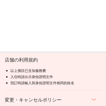
店舗の利用規約
以上價目已含加服務費
入住時請出示身份證明文件
預訂時請輸入與身份證明文件相同的姓名
変更・キャンセルポリシー