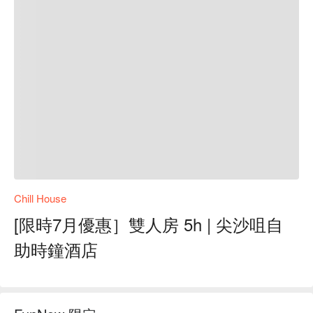
Chill House
[限時7月優惠］雙人房 5h | 尖沙咀自
助時鐘酒店