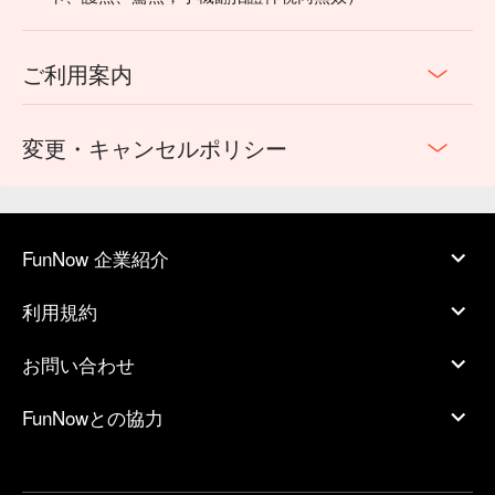
ご利用案内
変更・キャンセルポリシー
FunNow 企業紹介
利用規約
お問い合わせ
FunNowとの協力